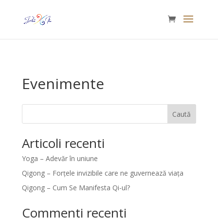
#main-footer { display: none; }
Evenimente
Caută
Articoli recenti
Yoga – Adevăr în uniune
Qigong – Forțele invizibile care ne guvernează viața
Qigong – Cum Se Manifesta Qi-ul?
Commenti recenti