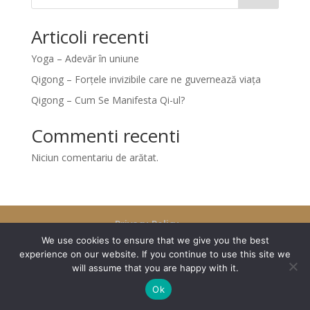
Articoli recenti
Yoga – Adevăr în uniune
Qigong – Forțele invizibile care ne guvernează viața
Qigong – Cum Se Manifesta Qi-ul?
Commenti recenti
Niciun comentariu de arătat.
Privacy Policy
We use cookies to ensure that we give you the best
experience on our website. If you continue to use this site we
will assume that you are happy with it.
Ok