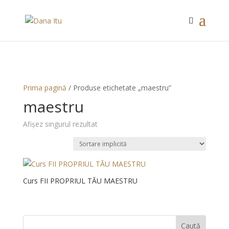
#main-footer { display: none; }
Prima pagină
/ Produse etichetate „maestru”
maestru
Afișez singurul rezultat
Curs FII PROPRIUL TĂU MAESTRU
Caută